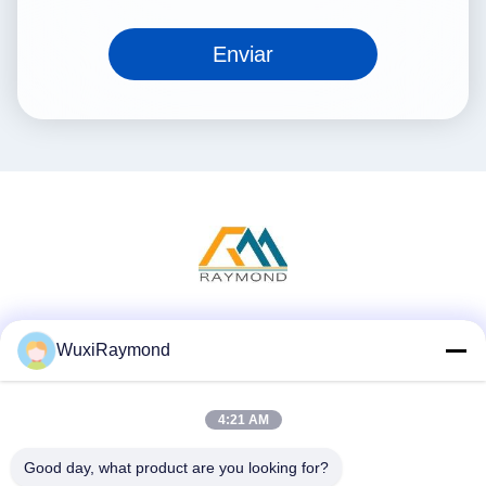
Enviar
Mídia Social
WuxiRaymond
4:21 AM
Contato Rápido
Good day, what product are you looking for?
Telefone