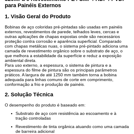
para Painéis Externos
1. Visão Geral do Produto
Bobinas de aço coloridas pré-pintadas são usadas em painéis
externos, revestimentos de parede, telhados leves, cercas e
outras aplicações de chapas expostas onde são necessários
proteção contra corrosão e aparência superficial. Comparado
com chapas metálicas nuas, o sistema pré-pintado adiciona uma
camada de revestimento orgânico sobre o substrato de aço, o
que melhora a estabilidade da superfície e reduz a exposição
ambiental direta.
Para uso externo, a espessura, o sistema de pintura e a
espessura do filme de pintura são os principais parâmetros
práticos. A largura de até 1250 mm também torna a bobina
adequada para linhas comuns de corte em comprimento,
conformação a frio e produção de painéis.
2. Solução Técnica
O desempenho do produto é baseado em:
Substrato de aço com resistência ao escoamento e à
tração controladas
Revestimento de tinta orgânica atuando como uma camada
de barreira adicional