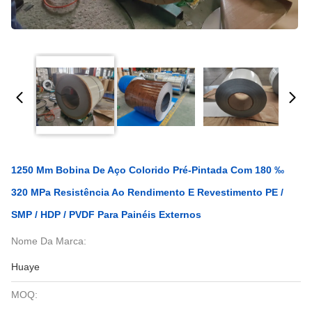
1250 Mm Bobina De Aço Colorido Pré-Pintada Com 180 ‰
320 MPa Resistência Ao Rendimento E Revestimento PE /
SMP / HDP / PVDF Para Painéis Externos
Nome Da Marca:
Huaye
MOQ: