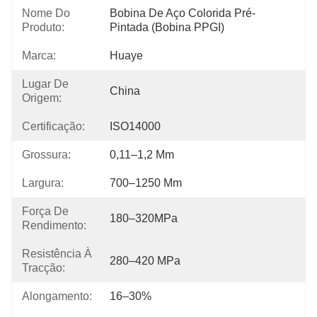
Nome Do
Bobina De Aço Colorida Pré-
Produto:
Pintada (Bobina PPGI)
Marca:
Huaye
Lugar De
China
Origem:
Certificação:
ISO14000
Grossura:
0,11–1,2 Mm
Largura:
700–1250 Mm
Força De
180–320MPa
Rendimento:
Resistência À
280–420 MPa
Tracção:
Alongamento:
16–30%