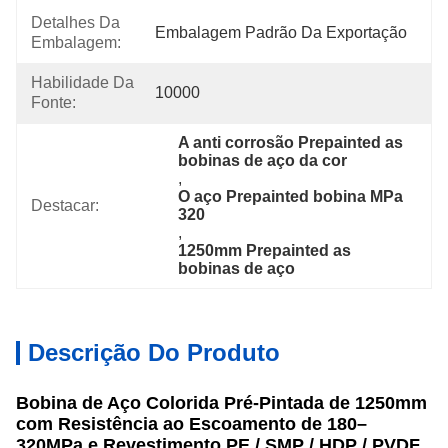
Detalhes Da
Embalagem Padrão Da Exportação
Embalagem:
Habilidade Da
10000
Fonte:
A anti corrosão Prepainted as 
bobinas de aço da cor
, 
O aço Prepainted bobina MPa 
Destacar:
320
, 
1250mm Prepainted as 
bobinas de aço
Descrição Do Produto
Bobina de Aço Colorida Pré-Pintada de 1250mm
com Resistência ao Escoamento de 180–
320MPa e Revestimento PE / SMP / HDP / PVDF