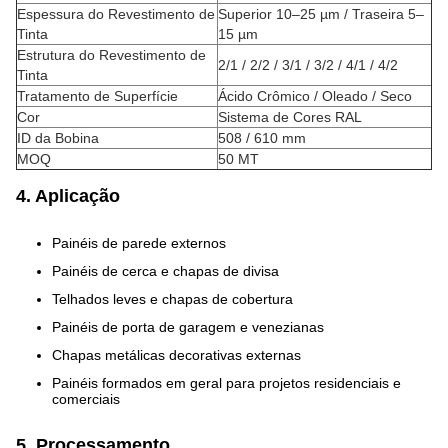
Espessura do Revestimento de
Superior 10–25 µm / Traseira 5–
Tinta
15 µm
Estrutura do Revestimento de
2/1 / 2/2 / 3/1 / 3/2 / 4/1 / 4/2
Tinta
Tratamento de Superfície
Ácido Crômico / Oleado / Seco
Cor
Sistema de Cores RAL
ID da Bobina
508 / 610 mm
MOQ
50 MT
4. Aplicação
Painéis de parede externos
Painéis de cerca e chapas de divisa
Telhados leves e chapas de cobertura
Painéis de porta de garagem e venezianas
Chapas metálicas decorativas externas
Painéis formados em geral para projetos residenciais e
comerciais
5. Processamento