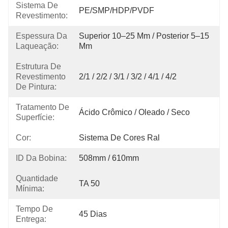
Sistema De
PE/SMP/HDP/PVDF
Revestimento:
Espessura Da
Superior 10–25 Μm / Posterior 5–15 
Laqueação:
Μm
Estrutura De
Revestimento
2/1 / 2/2 / 3/1 / 3/2 / 4/1 / 4/2
De Pintura:
Tratamento De
Ácido Crômico / Oleado / Seco
Superfície:
Cor:
Sistema De Cores Ral
ID Da Bobina:
508mm / 610mm
Quantidade
TA 50
Mínima:
Tempo De
45 Dias
Entrega: