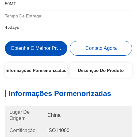
50MT
Tempo De Entrega:
45days
Obtenha O Melhor Preço
Contato Agora
Informações Pormenorizadas
Descrição Do Produto
Informações Pormenorizadas
Lugar De
China
Origem:
Certificação:
ISO14000