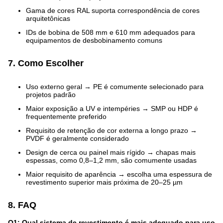
Gama de cores RAL suporta correspondência de cores
arquitetônicas
IDs de bobina de 508 mm e 610 mm adequados para
equipamentos de desbobinamento comuns
7. Como Escolher
Uso externo geral → PE é comumente selecionado para
projetos padrão
Maior exposição a UV e intempéries → SMP ou HDP é
frequentemente preferido
Requisito de retenção de cor externa a longo prazo →
PVDF é geralmente considerado
Design de cerca ou painel mais rígido → chapas mais
espessas, como 0,8–1,2 mm, são comumente usadas
Maior requisito de aparência → escolha uma espessura de
revestimento superior mais próxima de 20–25 µm
8. FAQ
Q1: Qual sistema de revestimento é mais adequado para uso