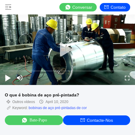
Conversar
Contato
O que é bobina de aço pré-pintada?
Outros vídeos
April 10, 2020
Keyword:
bobinas de aço pré-pintadas de cor
Bate-Papo
Contacte-Nos