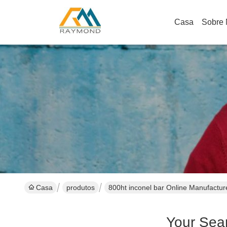
Casa
Sobre
Casa
produtos
800ht inconel bar Online Manufactur
Your Sea