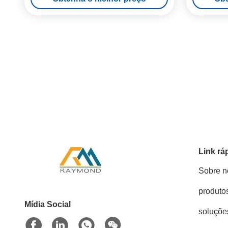
Link rá
Sobre n
produto
Mídia Social
soluçõe