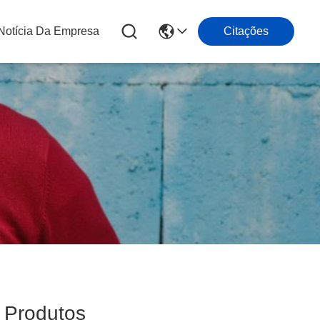
Notícia Da Empresa
Citações
Produtos