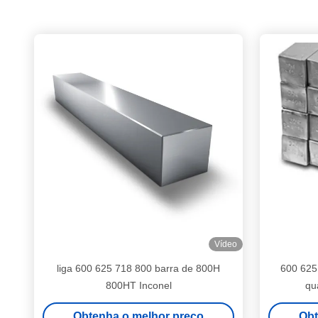
Vídeo
liga 600 625 718 800 barra de 800H
600 625
800HT Inconel
qu
Obtenha o melhor preço
Obt