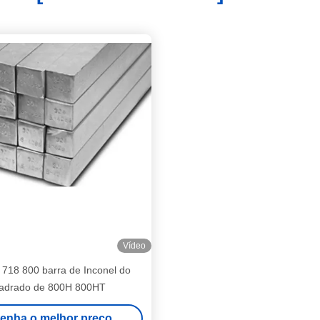
Vídeo
 718 800 barra de Inconel do
adrado de 800H 800HT
enha o melhor preço