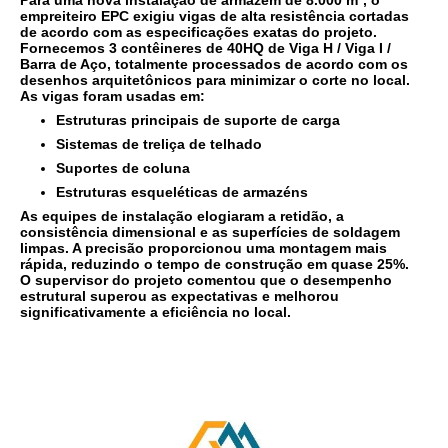
Para uma nova instalação de armazém de 8.000 m², o
empreiteiro EPC exigiu vigas de alta resistência cortadas
de acordo com as especificações exatas do projeto.
Fornecemos 3 contêineres de 40HQ de Viga H / Viga I /
Barra de Aço, totalmente processados de acordo com os
desenhos arquitetônicos para minimizar o corte no local.
As vigas foram usadas em:
Estruturas principais de suporte de carga
Sistemas de treliça de telhado
Suportes de coluna
Estruturas esqueléticas de armazéns
As equipes de instalação elogiaram a retidão, a
consistência dimensional e as superfícies de soldagem
limpas. A precisão proporcionou uma montagem mais
rápida, reduzindo o tempo de construção em quase 25%.
O supervisor do projeto comentou que o desempenho
estrutural superou as expectativas e melhorou
significativamente a eficiência no local.