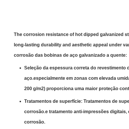
The corrosion resistance of hot dipped galvanized s
long-lasting durability and aesthetic appeal under 
corrosão das bobinas de aço galvanizado a quente:
Seleção da espessura correta do revestimento d
aço.especialmente em zonas com elevada umida
200 g/m2) proporciona uma maior proteção cont
Tratamentos de superfície: Tratamentos de supe
corrosão.e tratamento anti-impressões digitais
corrosão.