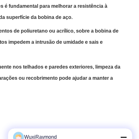
 é fundamental para melhorar a resistência à
a superfície da bobina de aço.
ntos de poliuretano ou acrílico, sobre a bobina de
tos impedem a intrusão de umidade e sais e
nte nos telhados e paredes exteriores, limpeza da
parações ou recobrimento pode ajudar a manter a
WuxiRaymond