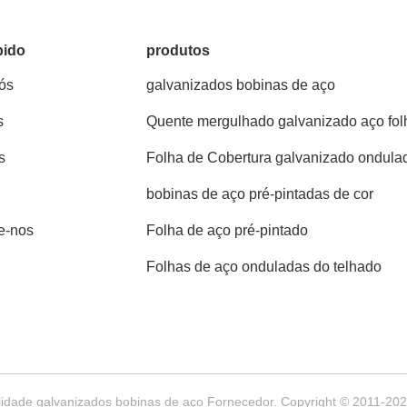
pido
produtos
ós
galvanizados bobinas de aço
s
Quente mergulhado galvanizado aço fol
s
Folha de Cobertura galvanizado ondula
bobinas de aço pré-pintadas de cor
e-nos
Folha de aço pré-pintado
Folhas de aço onduladas do telhado
dade galvanizados bobinas de aço Fornecedor. Copyright © 2011-2026 