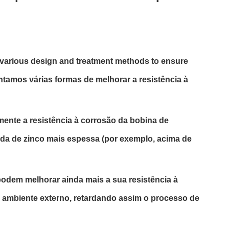
h various design and treatment methods to ensure
ntamos várias formas de melhorar a resistência à
mente a resistência à corrosão da bobina de
da de zinco mais espessa (por exemplo, acima de
podem melhorar ainda mais a sua resistência à
o ambiente externo, retardando assim o processo de