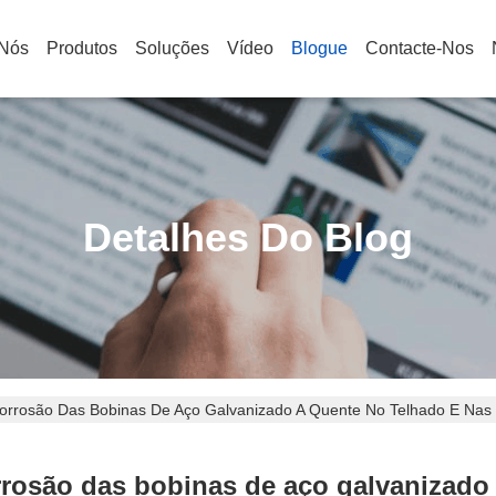
 Nós
Produtos
Soluções
Vídeo
Blogue
Contacte-Nos
Detalhes Do Blog
orrosão Das Bobinas De Aço Galvanizado A Quente No Telhado E Nas 
rrosão das bobinas de aço galvanizado 