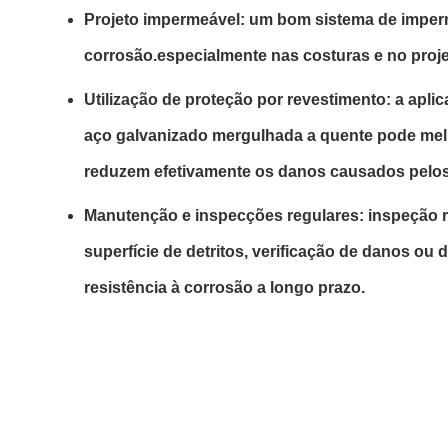
Projeto impermeável: um bom sistema de imperm
corrosão.especialmente nas costuras e no proje
Utilização de proteção por revestimento: a apli
aço galvanizado mergulhada a quente pode melh
reduzem efetivamente os danos causados pelos
Manutenção e inspecções regulares: inspeção r
superfície de detritos, verificação de danos o
resistência à corrosão a longo prazo.