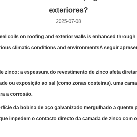
exteriores?
2025-07-08
teel coils on roofing and exterior walls is enhanced throug
various climatic conditions and environmentsA seguir aprese
e zinco: a espessura do revestimento de zinco afeta direta
de ou exposição ao sal (como zonas costeiras), uma cama
ra a corrosão.
rfície da bobina de aço galvanizado mergulhado a quente 
, que impedem o contacto directo da camada de zinco com 