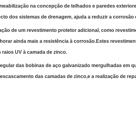
eabilização na concepção de telhados e paredes exteriores
cto dos sistemas de drenagem, ajuda a reduzir a corrosão d
cação de um revestimento protetor adicional, como revestime
orar ainda mais a resistência à corrosão.Estes revestimen
 raios UV à camada de zinco.
egular das bobinas de aço galvanizado mergulhadas em que
u descascamento das camadas de zinco,e a realização de re