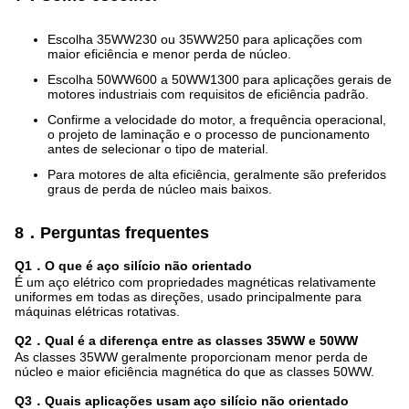
Escolha 35WW230 ou 35WW250 para aplicações com
maior eficiência e menor perda de núcleo.
Escolha 50WW600 a 50WW1300 para aplicações gerais de
motores industriais com requisitos de eficiência padrão.
Confirme a velocidade do motor, a frequência operacional,
o projeto de laminação e o processo de puncionamento
antes de selecionar o tipo de material.
Para motores de alta eficiência, geralmente são preferidos
graus de perda de núcleo mais baixos.
8．Perguntas frequentes
Q1．O que é aço silício não orientado
É um aço elétrico com propriedades magnéticas relativamente
uniformes em todas as direções, usado principalmente para
máquinas elétricas rotativas.
Q2．Qual é a diferença entre as classes 35WW e 50WW
As classes 35WW geralmente proporcionam menor perda de
núcleo e maior eficiência magnética do que as classes 50WW.
Q3．Quais aplicações usam aço silício não orientado