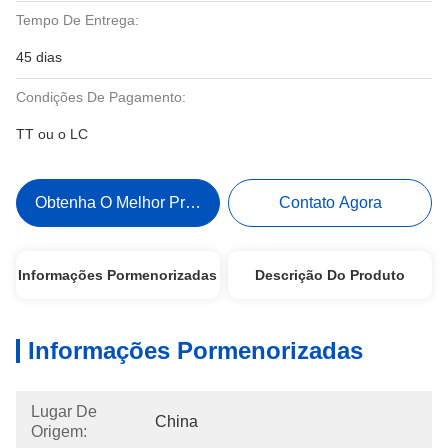
Tempo De Entrega:
45 dias
Condições De Pagamento:
TT ou o LC
Obtenha O Melhor Preço
Contato Agora
Informações Pormenorizadas
Descrição Do Produto
Informações Pormenorizadas
Lugar De
China
Origem: