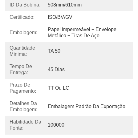
ID Da Bobina:
508mm/610mm
Certificado:
ISO/BV/GV
Papel Impermeável + Envelope 
Embalagem:
Metálico + Tiras De Aço
Quantidade
TA 50
Mínima:
Tempo De
45 Dias
Entrega:
Prazo De
TT Ou LC
Pagamento:
Detalhes Da
Embalagem Padrão Da Exportação
Embalagem:
Habilidade Da
100000
Fonte: