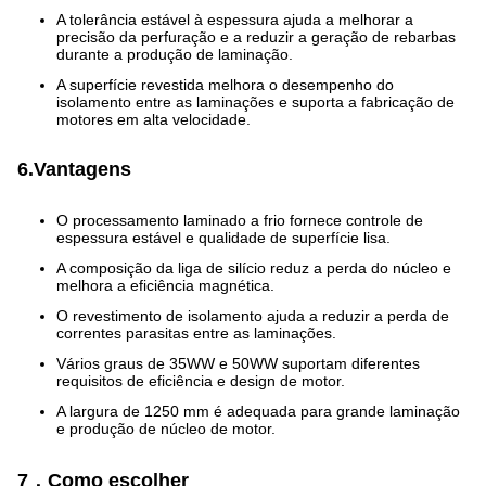
A tolerância estável à espessura ajuda a melhorar a
precisão da perfuração e a reduzir a geração de rebarbas
durante a produção de laminação.
A superfície revestida melhora o desempenho do
isolamento entre as laminações e suporta a fabricação de
motores em alta velocidade.
6.Vantagens
O processamento laminado a frio fornece controle de
espessura estável e qualidade de superfície lisa.
A composição da liga de silício reduz a perda do núcleo e
melhora a eficiência magnética.
O revestimento de isolamento ajuda a reduzir a perda de
correntes parasitas entre as laminações.
Vários graus de 35WW e 50WW suportam diferentes
requisitos de eficiência e design de motor.
A largura de 1250 mm é adequada para grande laminação
e produção de núcleo de motor.
7．Como escolher