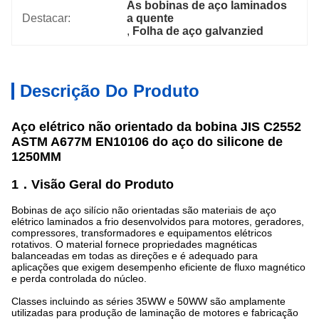
As bobinas de aço laminados 
Destacar:
a quente
, 
Folha de aço galvanzied
Descrição Do Produto
Aço elétrico não orientado da bobina JIS C2552
ASTM A677M EN10106 do aço do silicone de
1250MM
1．Visão Geral do Produto
Bobinas de aço silício não orientadas são materiais de aço
elétrico laminados a frio desenvolvidos para motores, geradores,
compressores, transformadores e equipamentos elétricos
rotativos. O material fornece propriedades magnéticas
balanceadas em todas as direções e é adequado para
aplicações que exigem desempenho eficiente de fluxo magnético
e perda controlada do núcleo.
Classes incluindo as séries 35WW e 50WW são amplamente
utilizadas para produção de laminação de motores e fabricação