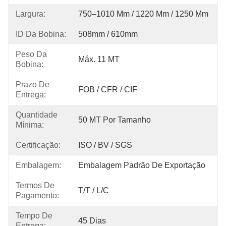
Largura:
750–1010 Mm / 1220 Mm / 1250 Mm
ID Da Bobina:
508mm / 610mm
Peso Da
Máx. 11 MT
Bobina:
Prazo De
FOB / CFR / CIF
Entrega:
Quantidade
50 MT Por Tamanho
Mínima:
Certificação:
ISO / BV / SGS
Embalagem:
Embalagem Padrão De Exportação
Termos De
T/T / L/C
Pagamento:
Tempo De
45 Dias
Entrega: