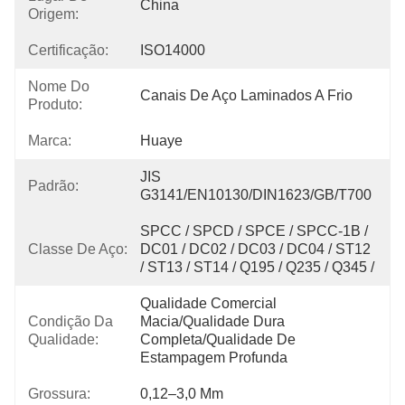
China
Origem:
Certificação:
ISO14000
Nome Do
Canais De Aço Laminados A Frio
Produto:
Marca:
Huaye
JIS 
Padrão:
G3141/EN10130/DIN1623/GB/T700
SPCC / SPCD / SPCE / SPCC-1B / 
Classe De Aço:
DC01 / DC02 / DC03 / DC04 / ST12 
/ ST13 / ST14 / Q195 / Q235 / Q345 /
Qualidade Comercial 
Condição Da
Macia/qualidade Dura 
Qualidade:
Completa/qualidade De 
Estampagem Profunda
Grossura:
0,12–3,0 Mm