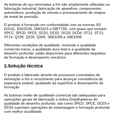
As bobinas de aço laminadas a frio são amplamente utilizadas na
fabricação industrial, fabricação de aparelhos, componentes
automotivos, produção de móveis e processamento de chapas
de metal de precisão.
O produto é fornecido em conformidade com as normas JIS
G3141, EN10130, DIN1623 e GB/T700, com graus que incluem
SPCC, SPCD, SPCE, DC01, DC02, DC03, DC04, ST12, ST13,
ST14, Q195, Q235, Q345, SAE1006,e SAE1008.
Diferentes condições de qualidade, incluindo a qualidade
comercial macia, a qualidade dura total e a qualidade de
desenho profundo, estão disponíveis para diferentes requisitos
de formação e desempenho mecânico.
2.Solução técnica
O produto é fabricado através de processos controlados de
laminação a frio e recozimento para alcançar consistência de
espessura estável, qualidade da superfície e desempenho de
formação.
As bobinas moles de qualidade comercial são adequadas para
operações gerais de fabricação e dobra.Empilhadeiras de
qualidade de desenho profundo, tais como SPCD, SPCE, DC03 e
DC04 suportam operações de estampagem e formação profunda
com melhor ductilidade.