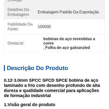
Detalhes Da
Embalagem Padrão Da Exportação
Embalagem:
Habilidade Da
100000
Fonte:
bobinas de aço revestidas a 
Destacar:
cores
, 
Folha de aço galvanzied
Descrição Do Produto
0.12·3.0mm SPCC SPCD SPCE bobina de aço
laminado a frio com desenho profundo de alta
dureza e qualidade comercial para aplicações
de formação industrial
1.Visão geral do produto