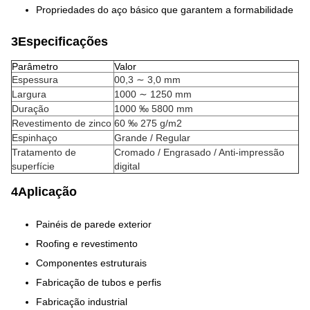
Propriedades do aço básico que garantem a formabilidade
3Especificações
Parâmetro
Valor
Espessura
00,3 ∼ 3,0 mm
Largura
1000 ∼ 1250 mm
Duração
1000 ‰ 5800 mm
Revestimento de zinco
60 ‰ 275 g/m2
Espinhaço
Grande / Regular
Tratamento de
Cromado / Engrasado / Anti-impressão
superfície
digital
4Aplicação
Painéis de parede exterior
Roofing e revestimento
Componentes estruturais
Fabricação de tubos e perfis
Fabricação industrial