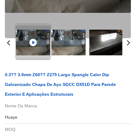
0.3?? 3.0mm Z60?? Z275 Largo Spangle Calor Dip
Galvanizado Chapa De Aço SGCC DX51D Para Parede
Exterior E Aplicações Estruturais
Nome Da Marca:
Huaye
MOQ: