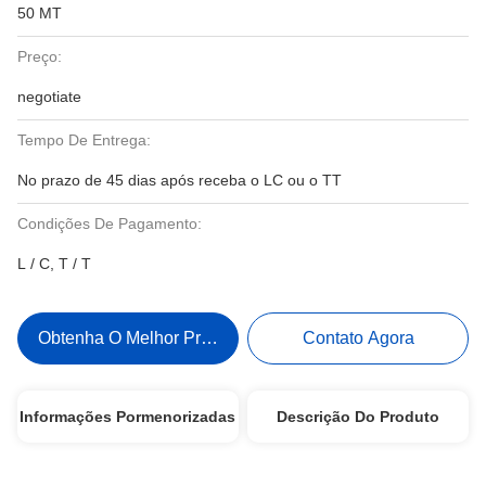
50 MT
Preço:
negotiate
Tempo De Entrega:
No prazo de 45 dias após receba o LC ou o TT
Condições De Pagamento:
L / C, T / T
Obtenha O Melhor Preço
Contato Agora
Informações Pormenorizadas
Descrição Do Produto