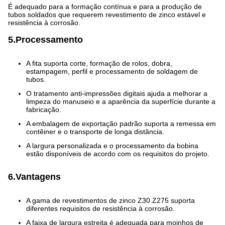
É adequado para a formação contínua e para a produção de
tubos soldados que requerem revestimento de zinco estável e
resistência à corrosão.
5.Processamento
A fita suporta corte, formação de rolos, dobra,
estampagem, perfil e processamento de soldagem de
tubos.
O tratamento anti-impressões digitais ajuda a melhorar a
limpeza do manuseio e a aparência da superfície durante a
fabricação.
A embalagem de exportação padrão suporta a remessa em
contêiner e o transporte de longa distância.
A largura personalizada e o processamento da bobina
estão disponíveis de acordo com os requisitos do projeto.
6.Vantagens
A gama de revestimentos de zinco Z30 Z275 suporta
diferentes requisitos de resistência à corrosão.
A faixa de largura estreita é adequada para moinhos de