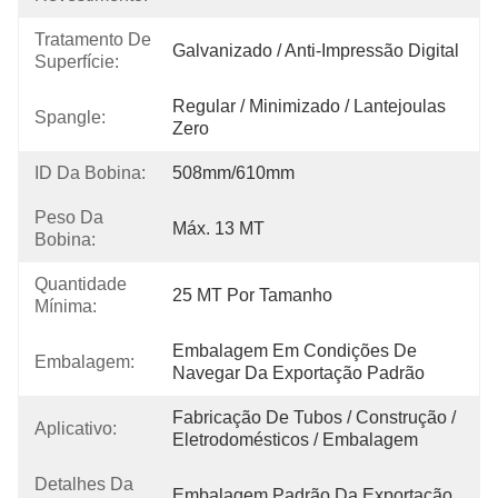
Tratamento De
Galvanizado / Anti-Impressão Digital
Superfície:
Regular / Minimizado / Lantejoulas 
Spangle:
Zero
ID Da Bobina:
508mm/610mm
Peso Da
Máx. 13 MT
Bobina:
Quantidade
25 MT Por Tamanho
Mínima:
Embalagem Em Condições De 
Embalagem:
Navegar Da Exportação Padrão
Fabricação De Tubos / Construção / 
Aplicativo:
Eletrodomésticos / Embalagem
Detalhes Da
Embalagem Padrão Da Exportação