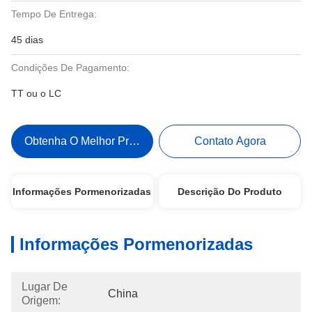
Tempo De Entrega:
45 dias
Condições De Pagamento:
TT ou o LC
Obtenha O Melhor Preço
Contato Agora
Informações Pormenorizadas
Descrição Do Produto
Informações Pormenorizadas
Lugar De
China
Origem: