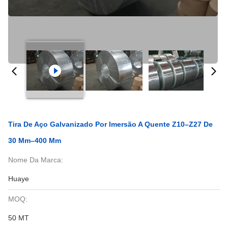
Tira De Aço Galvanizado Por Imersão A Quente Z10–Z27 De
30 Mm–400 Mm
Nome Da Marca:
Huaye
MOQ:
50 MT