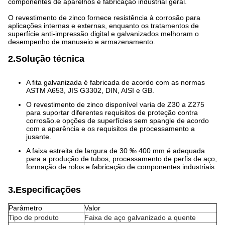
componentes de aparelhos e fabricação industrial geral.
O revestimento de zinco fornece resistência à corrosão para
aplicações internas e externas, enquanto os tratamentos de
superfície anti-impressão digital e galvanizados melhoram o
desempenho de manuseio e armazenamento.
2.Solução técnica
A fita galvanizada é fabricada de acordo com as normas
ASTM A653, JIS G3302, DIN, AISI e GB.
O revestimento de zinco disponível varia de Z30 a Z275
para suportar diferentes requisitos de proteção contra
corrosão.e opções de superfícies sem spangle de acordo
com a aparência e os requisitos de processamento a
jusante.
A faixa estreita de largura de 30 ‰ 400 mm é adequada
para a produção de tubos, processamento de perfis de aço,
formação de rolos e fabricação de componentes industriais.
3.Especificações
Parâmetro
Valor
Tipo de produto
Faixa de aço galvanizado a quente