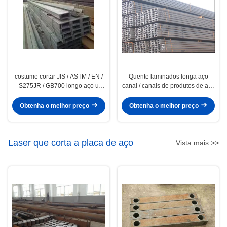
costume cortar JIS / ASTM / EN /
Quente laminados longa aço
S275JR / GB700 longo aço u
canal / canais de produtos de aço
canal de Mild Steel Products
leve
Obtenha o melhor preço
Obtenha o melhor preço
Laser que corta a placa de aço
Vista mais >>