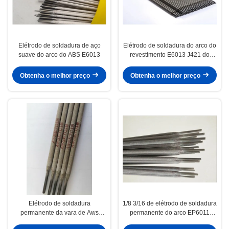
Elétrodo de soldadura de aço
Elétrodo de soldadura do arco do
suave do arco do ABS E6013
revestimento E6013 J421 do
Titania
Obtenha o melhor preço
Obtenha o melhor preço
Elétrodo de soldadura
1/8 3/16 de elétrodo de soldadura
permanente da vara de Aws
permanente do arco EP6011
E7018 3.2mm
6013