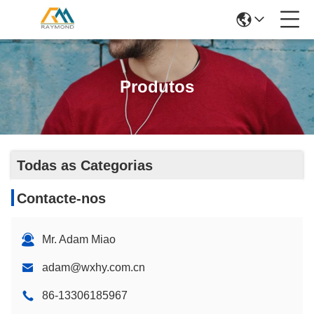
Produtos
Todas as Categorias
Contacte-nos
Mr. Adam Miao
adam@wxhy.com.cn
86-13306185967