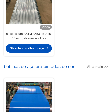
Vídeo
a espessura ASTM A653 de 0.15-
1.5mm galvanizou folhas
telhando onduladas
Obtenha o melhor preço
bobinas de aço pré-pintadas de cor
Vista mais >>