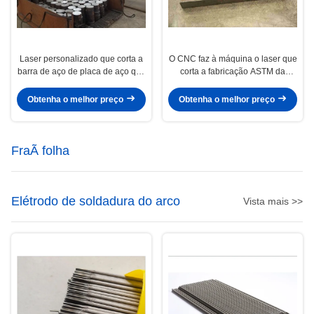
Laser personalizado que corta a
O CNC faz à máquina o laser que
barra de aço de placa de aço que
corta a fabricação ASTM da
corta a precisão das peças
chapa de aço/padrão do GB/JIS
Obtenha o melhor preço
Obtenha o melhor preço
FraÃ folha
Elétrodo de soldadura do arco
Vista mais >>